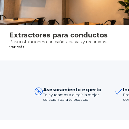
Extractores para conductos
Para instalaciones con caños, curvas y recorridos.
Ver más
Asesoramiento experto
In
Te ayudamos a elegir la mejor
Pr
solución para tu espacio.
com