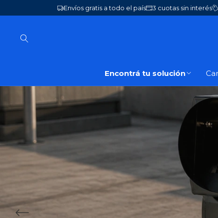
Envíos gratis a todo el país
3 cuotas sin interés
Encontrá tu solución
Ca