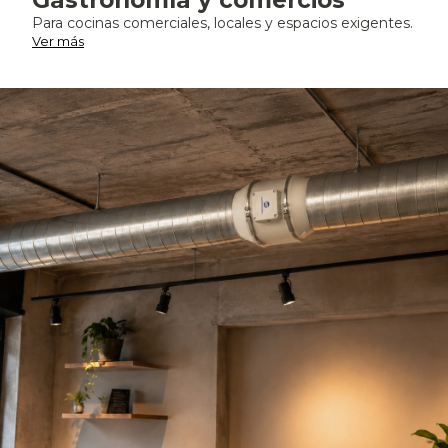
Gastronomía y comercios
Para cocinas comerciales, locales y espacios exigentes.
Ver más