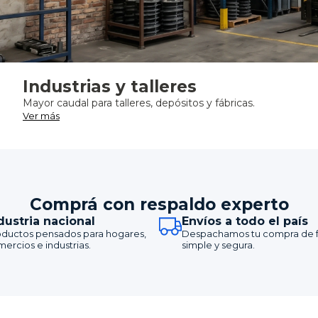
Industrias y talleres
Mayor caudal para talleres, depósitos y fábricas.
Ver más
Comprá con respaldo experto
dustria nacional
Envíos a todo el país
oductos pensados para hogares,
Despachamos tu compra de 
ercios e industrias.
simple y segura.