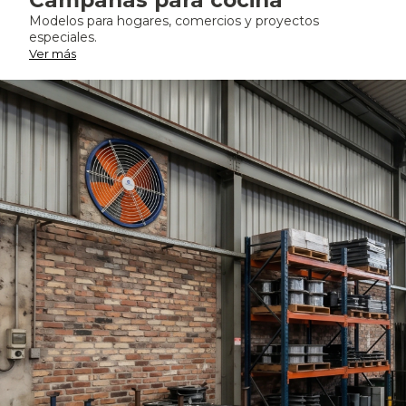
Campanas para cocina
Modelos para hogares, comercios y proyectos
especiales.
Ver más