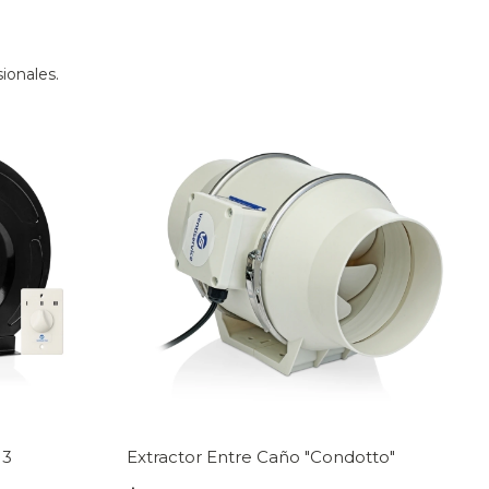
ionales.
 3
Extractor Entre Caño "Condotto"