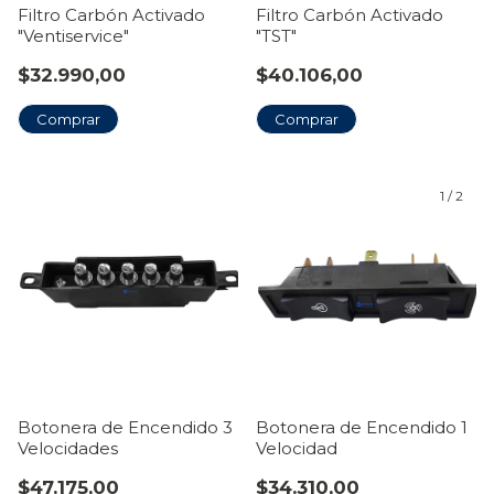
Filtro Carbón Activado
Filtro Carbón Activado
"Ventiservice"
"TST"
$32.990,00
$40.106,00
1
/
2
Botonera de Encendido 3
Botonera de Encendido 1
Velocidades
Velocidad
$47.175,00
$34.310,00