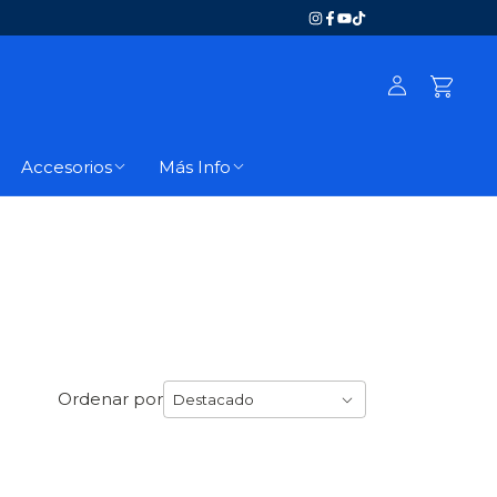
Accesorios
Más Info
Ordenar por